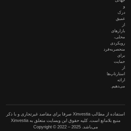
جهانی
و
درک
عمیق
از
بازارهای
محلی،
رویکردی
منحصربه‌فرد
برای
حمایت
از
استارتاپ‌ها
ارائه
می‌دهیم.
استفاده از مطالب
Xinvestia
صرفا برای مقاصد غیرتجاری و با ذکر
منبع بلامانع است. کلیه حقوق این وبسایت متعلق به
Xinvestia
می‌باشد. Copyright © 2022 – 2025