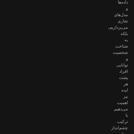
داده‌ها
و
مدل‌های
تجاری
می‌پردازیم،
بلکه
به
شناخت
شخصیت
و
توانایی
افراد
پشت
هر
ایده
نیز
اهمیت
می‌دهیم.
با
ترکیب
چشم‌انداز