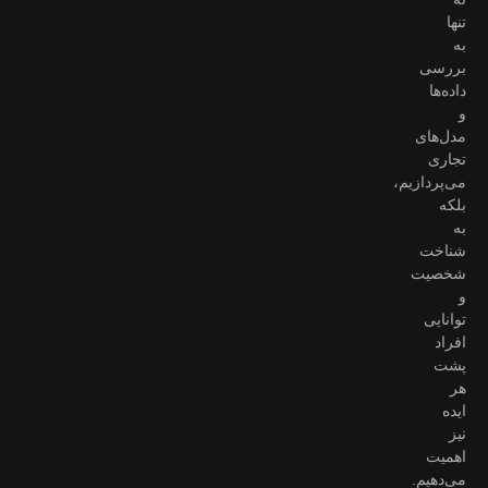
تنها
به
بررسی
داده‌ها
و
مدل‌های
تجاری
می‌پردازیم،
بلکه
به
شناخت
شخصیت
و
توانایی
افراد
پشت
هر
ایده
نیز
اهمیت
می‌دهیم.