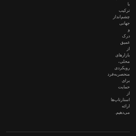
با
ترکیب
چشم‌انداز
جهانی
و
درک
عمیق
از
بازارهای
محلی،
رویکردی
منحصربه‌فرد
برای
حمایت
از
استارتاپ‌ها
ارائه
می‌دهیم.