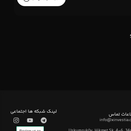
لینک شبکه ها اجتماعی
اعات تماس
info@xinvestia.
Uskumruköy, Hikmet Sk. 4-6, 34