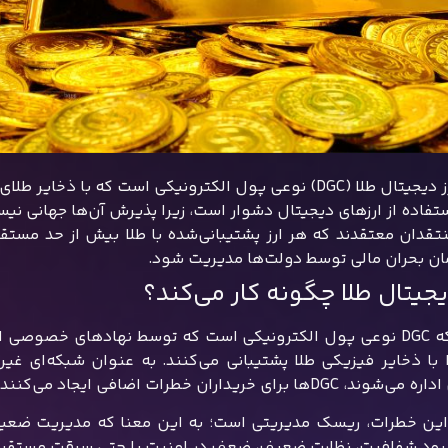
ل طلا (DGC) نوعی پول الکترونیکی است که با ذخایر طلای فیزیکی شرکت‌های خصوصی پشتیبانی می‌شود.
تفاده از ارزهای دیجیتال دشوار است، زیرا پذیرش آن‌ها جهانی نی
تقدان معتقدند که هر ارز پشتیبانی‌شده با طلا بیش از حد مست
ان بحران مالی توسط دولت‌ها مدیریت شود.
یجیتال طلا چگونه کار می‌کند؟
از آنجا که DGC نوعی پول الکترونیکی است که توسط نهادهای خصو
 با ذخایر فیزیکی طلا پشتیبانی می‌کنند. به عنوان شبکه‌ای غ
DGها برای خریداران خطرات اضافی ایجاد می‌کنند.
این خطرات، ریسک مدیریتی است؛ به این معنا که مدیریت ضعیف، ن
بود شفافیت، نظارت ضعیف، ضعف در امنیت یا حتی سرقت مستقیم 