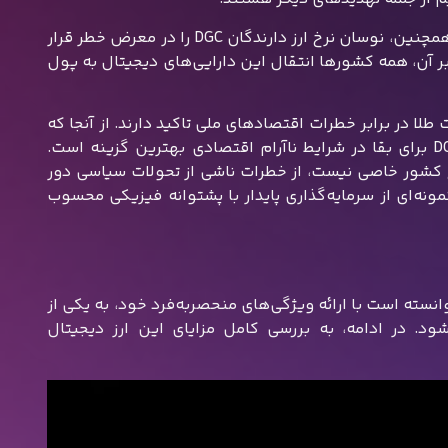
علاوه بر این، پذیرش محدود این ارزها، استفاده از آن‌ها را دشوار می‌کند. همچنین، نوسان نرخ ارز دارندگان DGC را در معرض خطر قرار
ه بر آن، همه کشورها انتقال این دارایی‌های دیجیتال به پول
 طلا در برابر خطرات اقتصادهای ملی تاکید دارند. از آنجا که
این ارز به یک دارایی فیزیکی متصل است، حامیان بر این باورند که DGC برای بقا در شرایط ناآرام اقتصادی بهترین گزینه است.
کشور خاصی نیست، از خطرات ناشی از تحولات سیاسی دور
نمونه‌ای از سرمایه‌گذاری پایدار با پشتوانه فیزیکی محسوب
 بر طلا، توانسته است با ارائه ویژگی‌های منحصربه‌فرد خود، به یکی از
ود. در ادامه، به بررسی کامل مزایای این ارز دیجیتال