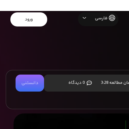
فارسی
ورود
ان مطالعه
3:28
0 دیدگاه
دانستنی