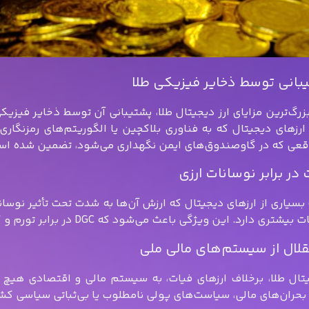
 ارزهای دیجیتال که به فناوری بلاکچین یا الگوریتم‌های رمزنگاری
قعی که در گاوصندوق‌های ایمن نگهداری می‌شود، تضمین شده اس
بسیاری از ارزهای دیجیتال که ارزش آن‌ها به شدت تحت تأثیر نوسانات
ی دارد. این ویژگی باعث می‌شود که DGC در برابر تورم و کاهش ارزش ارزهای فیات، ایمن‌تر باشد.
یتال طلا، برخلاف ارزهای فیات، به سیستم مالی و اقتصادی هیچ
 بحران‌های مالی، سیاست‌های پولی نامطلوب یا بی‌ثباتی سیاسی کش