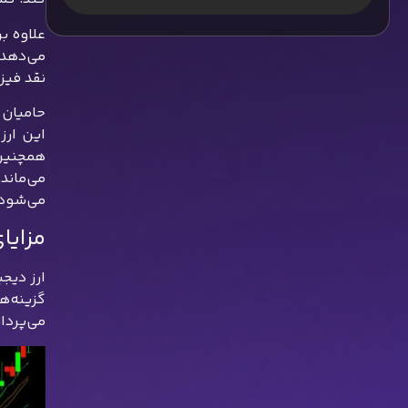
می‌دهد، 
نقد فیزی
حامیان س
همچنین،
می‌ماند
می‌شود.
مزایا
گزینه‌ه
می‌پردا