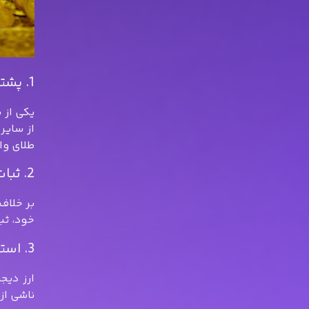
1. پشتیبانی توسط ذخایر فیزیکی طلا
از سایر
طلای وا
2. ثبات در برابر نوسانات ارزی
بر خلاف 
خود، ثبات بیشتر
3. استقلال از سیستم‌های مالی ملی
ارز دیج
ناشی از