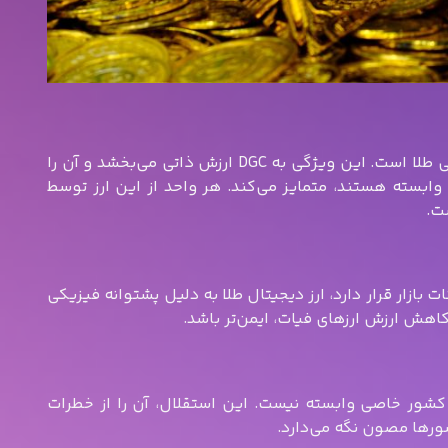
یکی از بزرگ‌ترین مزایای ارز دیجیتال طلا، پشتیبانی آن توسط ذخایر فیزیکی طلا است. این ویژگی به DGC ارزش ذاتی می‌بخشد و آن را
 وابسته هستند، متمایز می‌کند. هر واحد از این ارز توسط
ت.
 بازار قرار دارد، ارز دیجیتال طلا به دلیل پشتوانه فیزیکی
 کشور خاصی وابسته نیست. این استقلال، آن را از خطرات
ورها مصون نگه می‌دارد.