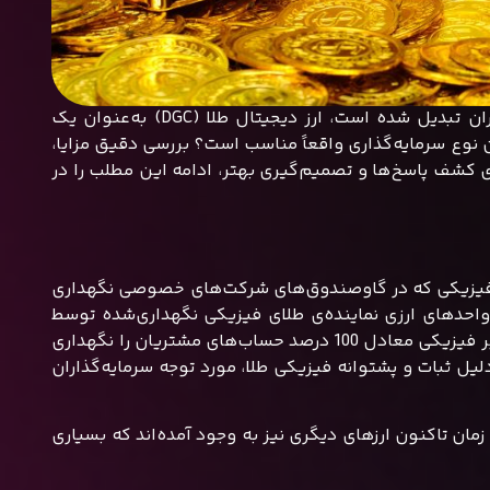
در شرایطی که نوسانات اقتصادی و تورم به نگرانی‌های جدی سرمایه‌گذاران تبدیل شده است، ارز دیجیتال طلا (DGC) به‌عنوان یک
ن نوع سرمایه‌گذاری واقعاً مناسب است؟ بررسی دقیق مزایا،
رای کشف پاسخ‌ها و تصمیم‌گیری بهتر، ادامه این مطلب را در
ذخایر طلای فیزیکی که در گاوصندوق‌های شرکت‌های خصوصی نگهداری
ا واحدهای ارزی نماینده‌ی طلای فیزیکی نگهداری‌شده توسط
شرکت صادرکننده پرداخت کنند. هر یک از این شرکت‌ها یا صرافی‌ها ذخایر فیزیکی معادل 100 درصد حساب‌های مشتریان را نگهداری
 دلیل ثبات و پشتوانه فیزیکی طلا، مورد توجه سرمایه‌گذاران
ط دهه 1990 با نام E-Gold معرفی شد. از آن زمان تاکنون ارزهای دیگری نیز به وجود آمده‌اند که بسیاری