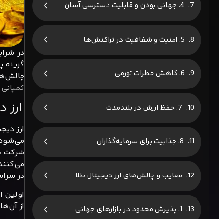
4. جهانی بودن و قابلیت دسترسی آسان
5. امنیت و شفافیت در تراکنش‌ها
گزینه پ
6. کاهش خطرات تورمی
چالش‌ها
کمپانی 
ارز دیجی
7. حفظ ارزش در بلندمدت
می‌شود،
8. جذابیت برای سرمایه‌گذاران
می‌کنند
معایب و چالش‌های ارز دیجیتال طلا
در سراس
از آن‌ه
1. پذیرش محدود در بازارهای جهانی