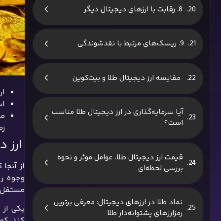
8. رقابت با ارزهای دیجیتال دیگر
9. ریسک‌های مرتبط با نقدشوندگی
مقایسه ارز دیجیتال طلا و بیت‌کوین
ارز دیجیتا
اس
آیا سرمایه‌گذاری در ارز دیجیتال طلا مناسب
من
است؟
زم
ارز د
قیمت ارز دیجیتال طلا، عوامل موثر و نحوه
بررسی لحظه‌ای
وجوه را
مستقل اداره می‌شوند، C
نماد طلا در ارزهای دیجیتال: معرفی برترین
یکی از 
رمزارزهای پشتوانه‌دار طلا
کند. کم