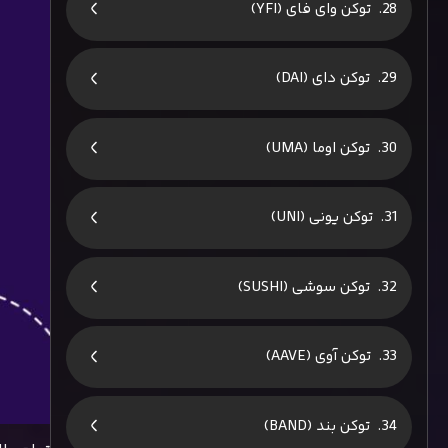
توکن وای فای (YFI)
توکن دای (DAI)
توکن اوما (UMA)
توکن یونی (UNI)
توکن سوشی (SUSHI)
توکن آوی (AAVE)
توکن بند (BAND)