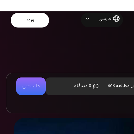
فارسی
ورود
ن مطالعه
4:18
0 دیدگاه
دانستنی