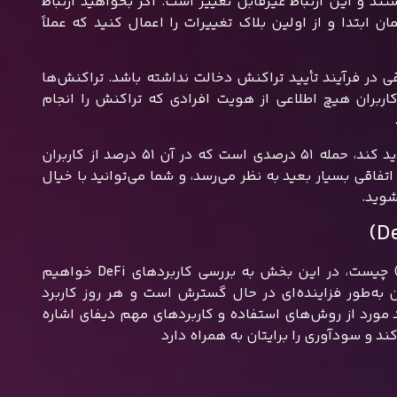
د و این ارتباط غیرقابل تغییر است. اگر بخواهید ارتباط
 ابتدا و از اولین بلاک تغییرات را اعمال کنید که عملاً
در فرآیند تأیید تراکنش دخالت نداشته باشد. تراکنش‌ها
اربران هیچ اطلاعی از هویت افرادی که تراکنش را انجام
تنها خطری که ممکن است تراکنش‌های انجام‌شده در شبکه دیفای را تهدید کند، حمله ۵۱ درصدی است که در آن ۵۱ درصد از کاربران
اقی بسیار بعید به نظر می‌رسد، و شما می‌توانید با خیال
شوید.
حالا که با توضیحات بخش‌های قبلی به خوبی متوجه شدید دیفای (DeFi) چیست، در این بخش به بررسی کاربردهای DeFi خواهیم
ن به‌طور فزاینده‌ای در حال گسترش است و هر روز کاربرد
د مورد از روش‌های استفاده و کاربردهای مهم دیفای اشاره
د و سودآوری را برایتان به همراه دارد