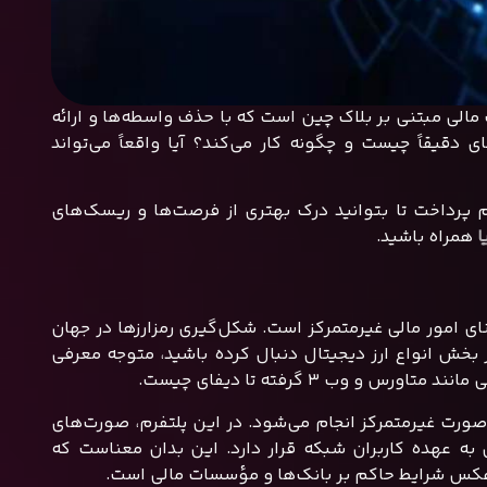
 هیجان‌انگیز از خدمات مالی مبتنی بر بلاک چین است که با حذف واسطه‌ها و ارائه
 دقیقاً چیست و چگونه کار می‌کند؟ آیا واقعاً می‌تواند
 پرداخت تا بتوانید درک بهتری از فرصت‌ها و ریسک‌های
ا
همراه باشید.
عبارت دیگر Defi، مخفف عبارت Decentralized Finance به معنای امور مالی غیرمتمرکز است. شکل‌گیری رمزارزها در جهان
بخش انواع ارز دیجیتال دنبال کرده باشید، متوجه معرفی
وب ۳ گرفته تا دیفای چیست.
 صورت غیرمتمرکز انجام می‌شود. در این پلتفرم، صورت‌های
 عهده کاربران شبکه قرار دارد. این بدان معناست که
برعکس شرایط حاکم بر بانک‌ها و مؤسسات مالی است.