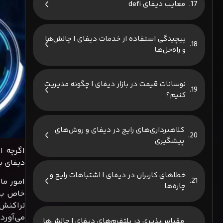
معایب دیفای defi
پیچیدگی استفاده از خدمات دیفای | چالش‌ها
و راه‌حل‌ها
نوسانات قیمت در بازار دیفای | چگونه مدیریت
کنیم؟
کلاهبرداری‌های رایج در دیفای و روش‌های
پیشگیری
اگرچه ا
دیفای ب
خطاهای کاربران در دیفای | اشتباهات رایج و
امور ما
چاره‌ها
خاص برا
تراکنش‌
می‌آورد
مقیاس‌پذیری در پلتفرم‌های دیفای | چالش‌ها